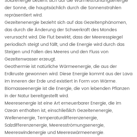
Solarenergie bezieht sich auf die Wärmestrahlungsenergie
der Sonne, die hauptsächlich durch die Sonnenstrahlen
repräsentiert wird.
Gezeitenenergie bezieht sich auf das Gezeitenphänomen,
das durch die Änderung der Schwerkraft des Mondes
verursacht wird. Die Flut bewirkt, dass der Meeresspiegel
periodisch steigt und fällt, und die Energie wird durch das
Steigen und Fallen des Meeres und den Fluss von
Gezeitenwasser erzeugt.
Geothermie ist natürliche Wärmeenergie, die aus der
Erdkruste gewonnen wird. Diese Energie kommt aus der Lava
im Inneren der Erde und existiert in Form von Wärme.
Biomasseenergie ist die Energie, die von lebenden Pflanzen
in der Natur bereitgestellt wird.
Meeresenergie ist eine Art erneuerbarer Energie, die im
Ozean enthalten ist, einschließlich Gezeitenenergie,
Wellenenergie, Temperaturdifferenzenergie,
Salzdifferenzenergie, Meeresströmungsenergie,
Meereswindenergie und Meereswärmeenergie.