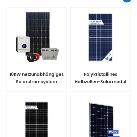
10KW netzunabhängiges
Polykristallines
Solarstromsystem
Halbzellen-Solarmodul
PV-Modul