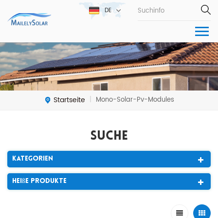
DE
Startseite
Mono-Solar-Pv-Modules
|
Suche
Kategorien
Heiße Produkte