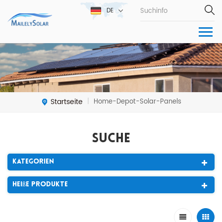
DE
Startseite
Home-Depot-Solar-Panels
|
Suche
Kategorien
Heiße Produkte