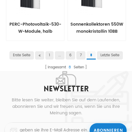
PERC-Photovoltaik-530-
Sonnenkollektoren 550W
W-Module, halb
monokristallin 10BB
geschnittenes 555-W-
Halbschnitt für Haus
Solarmodul
Erste Seite
1
...
6
7
Letzte Seite
8
insgesamt
8
Seiten
NEWSLETTER
Bitte lesen Sie weiter, bleiben Sie auf dem Laufenden,
abonnieren Sie und wir freuen uns, wenn Sie uns Ihre
Meinung sagen.