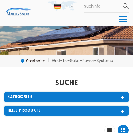
DE
Startseite
Grid-Tie-Solar-Power-Systems
|
Suche
Kategorien
Heiße Produkte