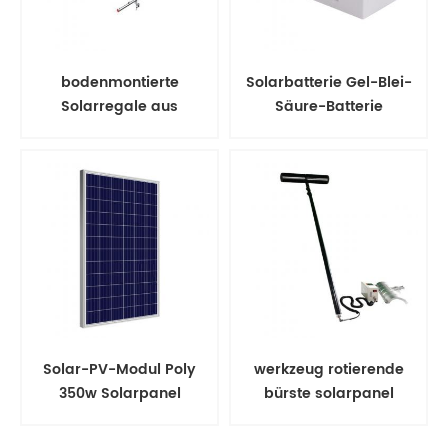
bodenmontierte
Solarbatterie Gel-Blei-
Solarregale aus
Säure-Batterie
Aluminium
Solar-PV-Modul Poly
werkzeug rotierende
350w Solarpanel
bürste solarpanel
reinigungskits