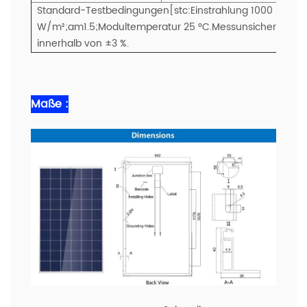
Standard-Testbedingungen[stc:Einstrahlung 1000
W/m²;am1.5;Modultemperatur 25 °C.Messunsicherheit der 
innerhalb von ±3 %.
Maße :