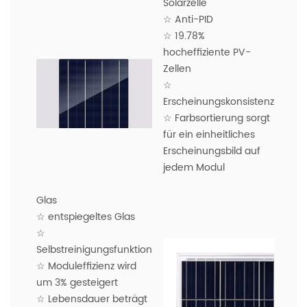
Solarzelle
☆ Anti-PID
☆ 19.78%
hocheffiziente PV-
Zellen
☆
Erscheinungskonsistenz
☆ Farbsortierung sorgt
für ein einheitliches
Erscheinungsbild auf
jedem Modul
Glas
☆ entspiegeltes Glas
☆
Selbstreinigungsfunktion
☆ Moduleffizienz wird
um 3% gesteigert
☆ Lebensdauer beträgt