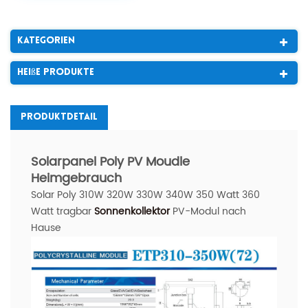
Kategorien
Heiße Produkte
Produktdetail
Solarpanel Poly PV Moudle
Heimgebrauch
Solar Poly 310W 320W 330W 340W 350 Watt 360
Watt tragbar
Sonnenkollektor
PV-Modul nach
Hause