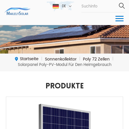
DE
Startseite
Sonnenkollektor
Poly 72 Zellen
|
|
|
Solarpanel Poly-PV-Modul Für Den Heimgebrauch
Produkte