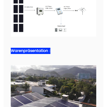
Warenpräsentation :