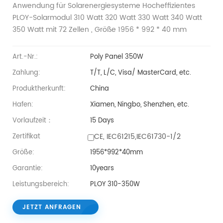
Anwendung für Solarenergiesysteme Hocheffizientes
PLOY-Solarmodul 310 Watt 320 Watt 330 Watt 340 Watt
350 Watt mit 72 Zellen , Größe 1956 * 992 * 40 mm
Art.-Nr.:
Poly Panel 350W
Zahlung:
T/T, L/C, Visa/ MasterCard, etc.
Produktherkunft:
China
Hafen:
Xiamen, Ningbo, Shenzhen, etc.
Vorlaufzeit：
15 Days
CE, IEC61215,IEC61730-1/2
Zertifikat
Größe:
1956*992*40mm
Garantie:
10years
Leistungsbereich:
PLOY 310-350W
JETZT ANFRAGEN