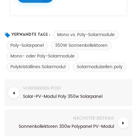
Mono vs. Poly-Solarmodule
Verwandte Tags :
Poly-Solarpanel
350W Sonnenkollektoren
Mono- oder Poly-Solarmodule
Polykristallines Solarmodul
Solarmodulzellen poly
VORHERIGEN POST
Solar-PV-Modul Poly 350w Solarpanel
NÄCHSTER BEITRAG
Sonnenkollektoren 300w Polypanel PV-Modul