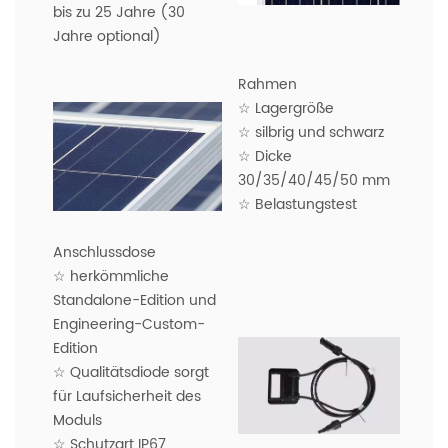
bis zu 25 Jahre (30
Jahre optional)
Rahmen
☆ Lagergröße
☆ silbrig und schwarz
☆ Dicke
30/35/40/45/50 mm
☆ Belastungstest
Anschlussdose
☆ herkömmliche
Standalone-Edition und
Engineering-Custom-
Edition
☆ Qualitätsdiode sorgt
für Laufsicherheit des
Moduls
☆ Schutzart IP67