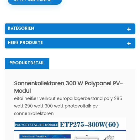
JETZT ANFRAGEN
Kategorien
Heiße Produkte
Produktdetail
Sonnenkollektoren 300 W Polypanel PV-
Modul
eitai heißer verkauf europa lagerbestand poly 285
watt 290 watt 300 watt photovoltaik pv
sonnenkollektoren