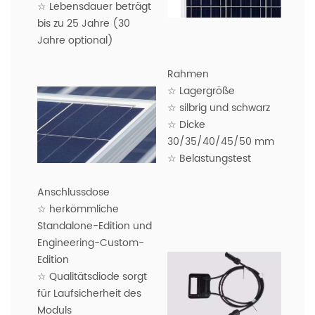
☆ Lebensdauer beträgt
bis zu 25 Jahre (30
Jahre optional)
Rahmen
☆ Lagergröße
☆ silbrig und schwarz
☆ Dicke
30/35/40/45/50 mm
☆ Belastungstest
Anschlussdose
☆ herkömmliche
Standalone-Edition und
Engineering-Custom-
Edition
☆ Qualitätsdiode sorgt
für Laufsicherheit des
Moduls