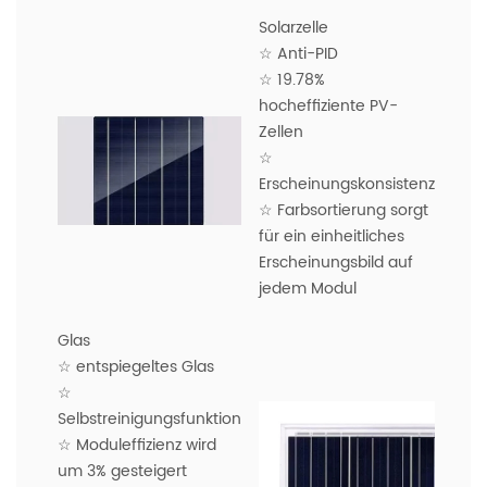
Solarzelle
☆ Anti-PID
☆ 19.78%
hocheffiziente PV-
Zellen
☆
Erscheinungskonsistenz
☆ Farbsortierung sorgt
für ein einheitliches
Erscheinungsbild auf
jedem Modul
Glas
☆ entspiegeltes Glas
☆
Selbstreinigungsfunktion
☆ Moduleffizienz wird
um 3% gesteigert