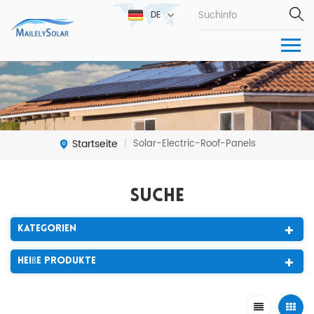
DE
Startseite
Solar-Electric-Roof-Panels
|
Suche
Kategorien
Heiße Produkte