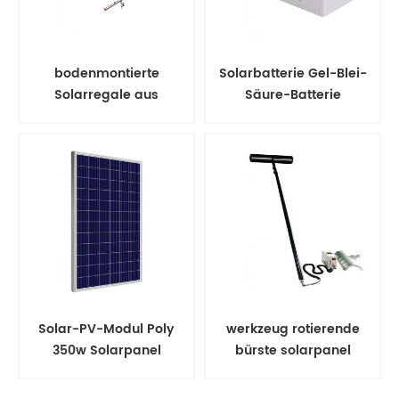
bodenmontierte
Solarbatterie Gel-Blei-
Solarregale aus
Säure-Batterie
Aluminium
Solar-PV-Modul Poly
werkzeug rotierende
350w Solarpanel
bürste solarpanel
reinigungskits