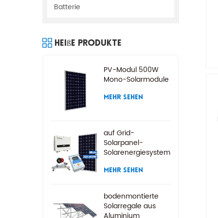
Batterie
Heiße Produkte
PV-Modul 500W
Mono-Solarmodule
MEHR SEHEN
auf Grid-
Solarpanel-
Solarenergiesystem
MEHR SEHEN
bodenmontierte
Solarregale aus
Aluminium