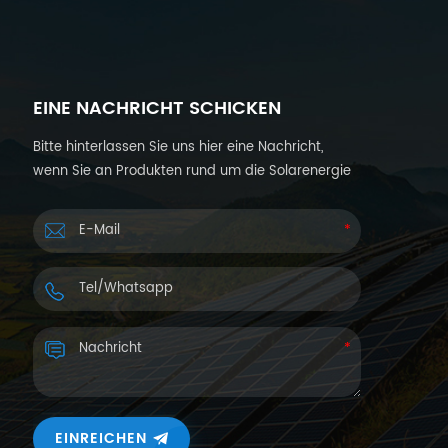
EINE NACHRICHT SCHICKEN
Bitte hinterlassen Sie uns hier eine Nachricht,
wenn Sie an Produkten rund um die Solarenergie
interessiert sind und weitere Informationen
wünschen. Wir werden Ihnen innerhalb von 24
Stunden antworten.
EINREICHEN