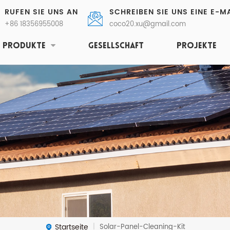
RUFEN SIE UNS AN
SCHREIBEN SIE UNS EINE E-MA
+86 18356955008
coco20.xu@gmail.com
PRODUKTE
GESELLSCHAFT
PROJEKTE
Startseite
Solar-Panel-Cleaning-Kit
|