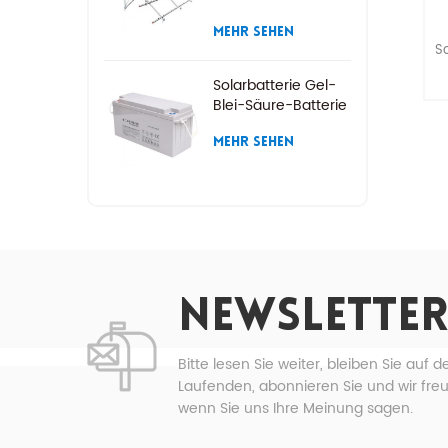
MEHR SEHEN
S
Solarbatterie Gel-
Blei-Säure-Batterie
V
MEHR SEHEN
be
n
NEWSLETTER
Ne
Bitte lesen Sie weiter, bleiben Sie auf 
Laufenden, abonnieren Sie und wir fre
S
wenn Sie uns Ihre Meinung sagen.