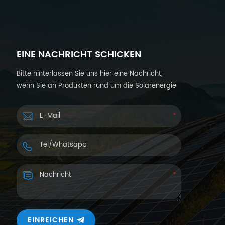
EINE NACHRICHT SCHICKEN
Bitte hinterlassen Sie uns hier eine Nachricht,
wenn Sie an Produkten rund um die Solarenergie
interessiert sind und weitere Informationen
wünschen. Wir werden Ihnen innerhalb von 24
Stunden antworten.
EINREICHEN