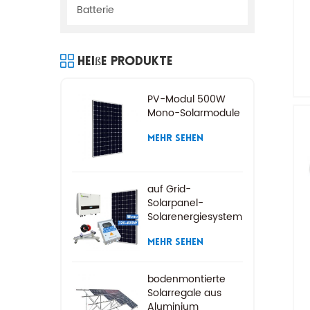
Batterie
Heiße Produkte
PV-Modul 500W
Mono-Solarmodule
MEHR SEHEN
auf Grid-
Solarpanel-
Solarenergiesystem
MEHR SEHEN
bodenmontierte
Solarregale aus
Aluminium