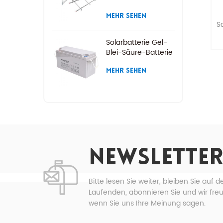
MEHR SEHEN
S
Solarbatterie Gel-
Blei-Säure-Batterie
V
MEHR SEHEN
be
n
NEWSLETTER
Ne
Bitte lesen Sie weiter, bleiben Sie auf 
Laufenden, abonnieren Sie und wir fre
S
wenn Sie uns Ihre Meinung sagen.