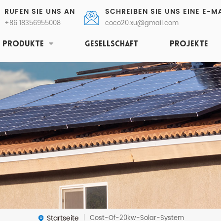
RUFEN SIE UNS AN
SCHREIBEN SIE UNS EINE E-MA
+86 18356955008
coco20.xu@gmail.com
PRODUKTE
GESELLSCHAFT
PROJEKTE
Startseite
Cost-Of-20kw-Solar-System
|